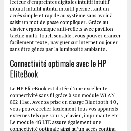
lecteur d’empreintes digitales intuitif intuitif
intuitif intuitif intuitif intuitif permettant un
accès simple et rapide au système sans avoir à
saisir un mot de passe compliquer . Grâce au
clavier ergonomique anti-reflets avec pavillon
tactile multi-touch sensible , vous pouvez crancer
facilement texte , naviguer sur internet ou jouer
sans être gênés par la luminosité ambiante .
Connectivité optimale avec le HP
EliteBook
Le HP EliteBook est dotée d’une excellente
connectivité sans fil grâce à son module WLAN
802 11ac . Avec sa prise en charge Bluetooth 4 0 ,
vous pouvez relier facilement tous vos appareils
externes tels que souris , clavier , imprimante etc .
Le module 4G LTE assure également une
connectivité optimale ainsi qu’un accès continu