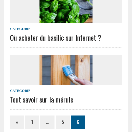
CATEGORIE
Où acheter du basilic sur Internet ?
CATEGORIE
Tout savoir sur la mérule
«
1
…
5
6